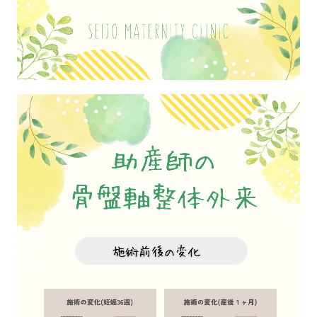
クリスマス子供射的大会
お問合せ
インターネット予約
外来予約
出生前診断
感染症対策