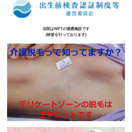
当院はNIPTの連携施設です
(検査を行っております
)